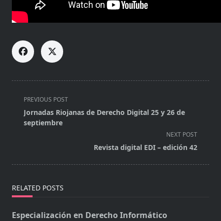
<span
PREVIOUS POST
class="nav-
Jornadas Riojanas de Derecho Digital 25 y 26 de
subtitle
septiembre
screen-
NEXT POST
reader-
Revista digital EDI – edición 42
text">Page</span>
RELATED POSTS
Especialización en Derecho Informático