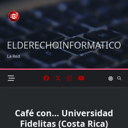
Skip
to
content
ELDERECHOINFORMATICO
La Red
Café con… Universidad
Fidelitas (Costa Rica)