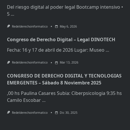
Del riesgo digital al poder legal Bootcamp intensivo •
5
...
Redelderechoinformatico
May 6, 2026
Congreso de Derecho Digital – Legal DINOTECH
Fecha: 16 y 17 de abril de 2026 Lugar: Museo
...
Redelderechoinformatico
Mar 13, 2026
CONGRESO DE DERECHO DIGITAL Y TECNOLOGIAS
EMERGENTES – Sábado 8 Noviembre 2025
,00 hs Paulina Casares Subia: Ciberpsicologia 9:35 hs
Camilo Escobar
...
Redelderechoinformatico
Dic 30, 2025