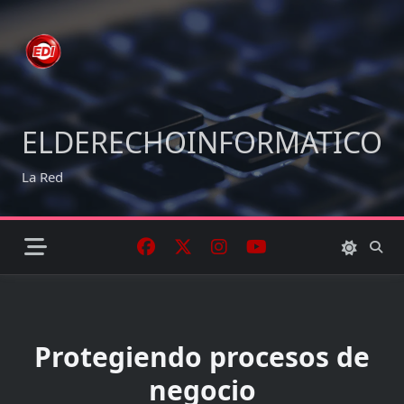
Skip
to
content
ELDERECHOINFORMATICO
La Red
Protegiendo procesos de
negocio