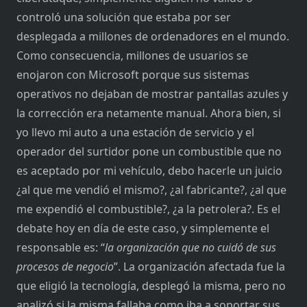
controló una solución que estaba por ser
desplegada a millones de ordenadores en el mundo.
Como consecuencia, millones de usuarios se
enojaron con Microsoft porque sus sistemas
operativos no dejaban de mostrar pantallas azules y
la corrección era netamente manual. Ahora bien, si
yo llevo mi auto a una estación de servicio y el
operador del surtidor pone un combustible que no
es aceptado por mi vehículo, debo hacerle un juicio
¿al que me vendió el mismo?, ¿al fabricante?, ¿al que
me expendió el combustible?, ¿a la petrolera?. Es el
debate hoy en día de este caso, y simplemente el
responsable es: “
la organización que no cuidó de sus
procesos de negocio
”. La organización afectada fue la
que eligió la tecnología, desplegó la misma, pero no
analizó si la misma fallaba como iba a soportar sus